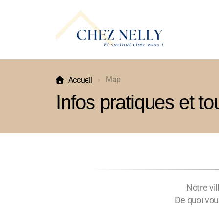
Map
Accueil
Infos pratiques et to
Notre vil
De quoi vou