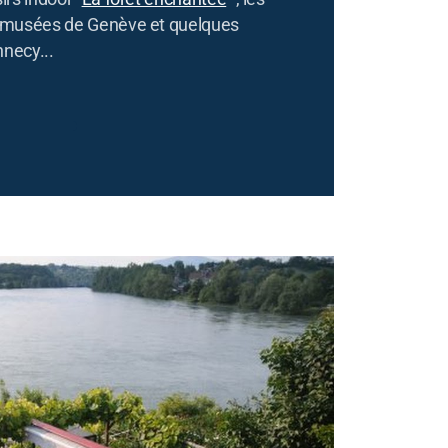
musées de Genève et quelques
nnecy...