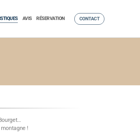
ISTIQUES
AVIS
RÉSERVATION
CONTACT
u Bourget…
n montagne !