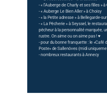
- « l’Auberge de Charly et ses filles » à
- « Auberge Le Bien Aller » à Choisy
- « la Petite adresse » à Bellegarde-su
- « La Pêcherie » à Seyssel, le restaur
pêcheur à la personnalité marquée, u
rustre. On aime ou on aime pas ! ♥
- pour du bonne franquette : le «Café d
Poste» de Sallenôves (midi uniqueme
- nombreux restaurants à Annecy