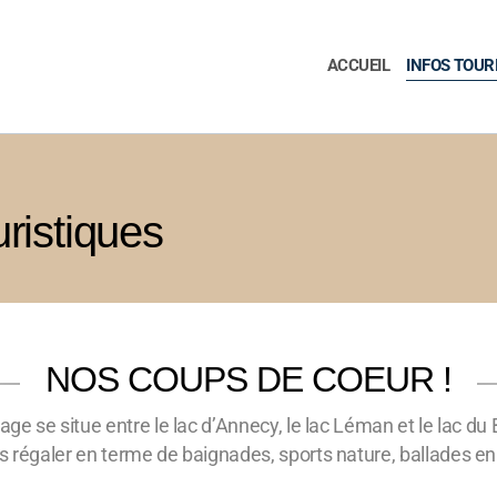
ACCUEIL
INFOS TOUR
uristiques
NOS COUPS DE COEUR !
lage se situe entre le lac d’Annecy, le lac Léman et le lac d
s régaler en terme de baignades, sports nature, ballades e