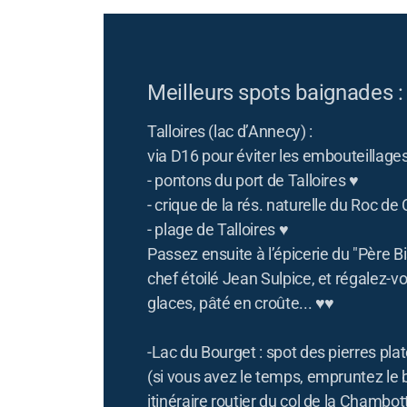
Meilleurs spots baignades :
Talloires (lac d’Annecy) :
via D16 pour éviter les embouteillage
- pontons du port de Talloires ♥
- crique de la rés. naturelle du Roc de
- plage de Talloires ♥
Passez ensuite à l’épicerie du "Père B
chef étoilé Jean Sulpice, et régalez-v
glaces, pâté en croûte... ♥♥
-Lac du Bourget : spot des pierres pla
(si vous avez le temps, empruntez le 
itinéraire routier du col de la Chambot